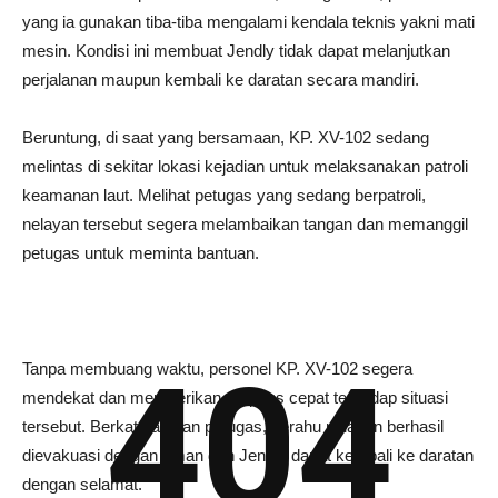
yang ia gunakan tiba-tiba mengalami kendala teknis yakni mati
mesin. Kondisi ini membuat Jendly tidak dapat melanjutkan
perjalanan maupun kembali ke daratan secara mandiri.
Beruntung, di saat yang bersamaan, KP. XV-102 sedang
melintas di sekitar lokasi kejadian untuk melaksanakan patroli
keamanan laut. Melihat petugas yang sedang berpatroli,
nelayan tersebut segera melambaikan tangan dan memanggil
petugas untuk meminta bantuan.
404
Tanpa membuang waktu, personel KP. XV-102 segera
mendekat dan memberikan respons cepat terhadap situasi
tersebut. Berkat bantuan petugas, perahu nelayan berhasil
dievakuasi dengan aman dan Jendly dapat kembali ke daratan
dengan selamat.