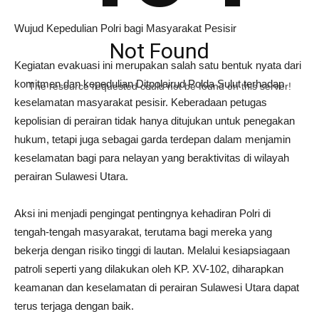
Wujud Kepedulian Polri bagi Masyarakat Pesisir
Not Found
Kegiatan evakuasi ini merupakan salah satu bentuk nyata dari
komitmen dan kepedulian Ditpolairud Polda Sulut terhadap
The resource requested could not be found on this server!
keselamatan masyarakat pesisir. Keberadaan petugas
kepolisian di perairan tidak hanya ditujukan untuk penegakan
hukum, tetapi juga sebagai garda terdepan dalam menjamin
keselamatan bagi para nelayan yang beraktivitas di wilayah
perairan Sulawesi Utara.
Aksi ini menjadi pengingat pentingnya kehadiran Polri di
tengah-tengah masyarakat, terutama bagi mereka yang
bekerja dengan risiko tinggi di lautan. Melalui kesiapsiagaan
patroli seperti yang dilakukan oleh KP. XV-102, diharapkan
keamanan dan keselamatan di perairan Sulawesi Utara dapat
terus terjaga dengan baik.