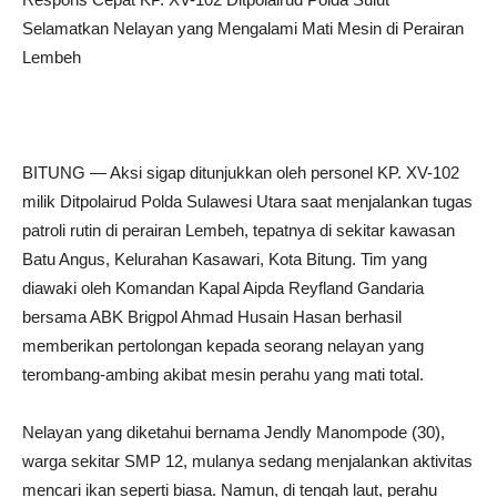
Selamatkan Nelayan yang Mengalami Mati Mesin di Perairan
Lembeh
BITUNG — Aksi sigap ditunjukkan oleh personel KP. XV-102
milik Ditpolairud Polda Sulawesi Utara saat menjalankan tugas
patroli rutin di perairan Lembeh, tepatnya di sekitar kawasan
Batu Angus, Kelurahan Kasawari, Kota Bitung. Tim yang
diawaki oleh Komandan Kapal Aipda Reyfland Gandaria
bersama ABK Brigpol Ahmad Husain Hasan berhasil
memberikan pertolongan kepada seorang nelayan yang
terombang-ambing akibat mesin perahu yang mati total.
Nelayan yang diketahui bernama Jendly Manompode (30),
warga sekitar SMP 12, mulanya sedang menjalankan aktivitas
mencari ikan seperti biasa. Namun, di tengah laut, perahu