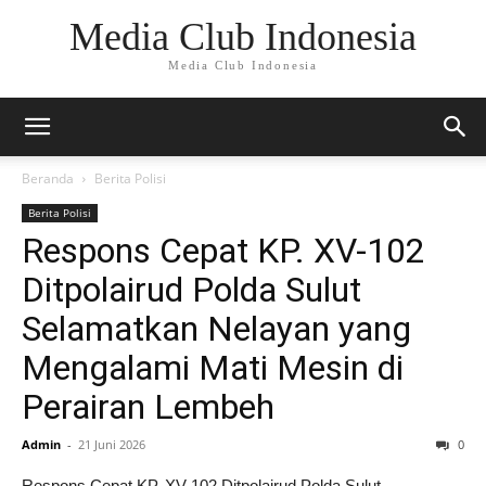
Media Club Indonesia
Media Club Indonesia
Beranda
Berita Polisi
Berita Polisi
Respons Cepat KP. XV-102
Ditpolairud Polda Sulut
Selamatkan Nelayan yang
Mengalami Mati Mesin di
Perairan Lembeh
Admin
-
21 Juni 2026
0
Respons Cepat KP. XV-102 Ditpolairud Polda Sulut