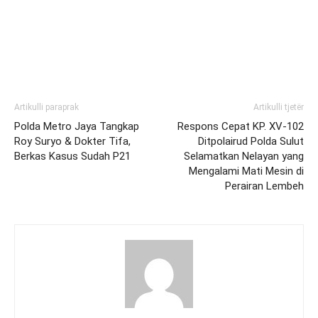
Artikulli paraprak
Artikulli tjetër
Polda Metro Jaya Tangkap
Respons Cepat KP. XV-102
Roy Suryo & Dokter Tifa,
Ditpolairud Polda Sulut
Berkas Kasus Sudah P21
Selamatkan Nelayan yang
Mengalami Mati Mesin di
Perairan Lembeh