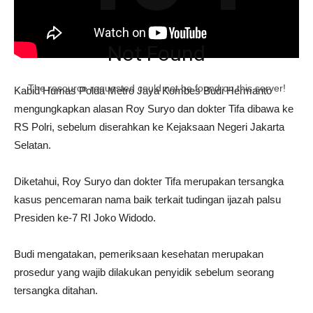
Not Found
The resource requested could not be found on this server!
Kabid Humas Polda Metro Jaya Kombes Budi Hermanto
mengungkapkan alasan Roy Suryo dan dokter Tifa dibawa ke
RS Polri, sebelum diserahkan ke Kejaksaan Negeri Jakarta
Selatan.
Diketahui, Roy Suryo dan dokter Tifa merupakan tersangka
kasus pencemaran nama baik terkait tudingan ijazah palsu
Presiden ke-7 RI Joko Widodo.
Budi mengatakan, pemeriksaan kesehatan merupakan
prosedur yang wajib dilakukan penyidik sebelum seorang
tersangka ditahan.