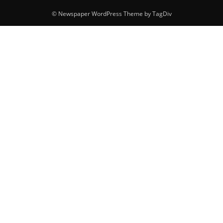
© Newspaper WordPress Theme by TagDiv