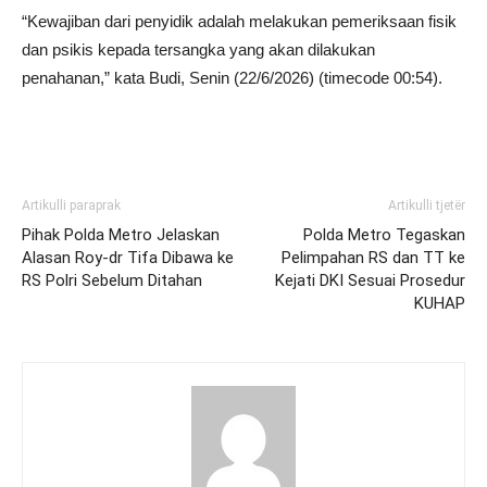
“Kewajiban dari penyidik adalah melakukan pemeriksaan fisik
dan psikis kepada tersangka yang akan dilakukan
penahanan,” kata Budi, Senin (22/6/2026) (timecode 00:54).
Artikulli paraprak
Artikulli tjetër
Pihak Polda Metro Jelaskan
Polda Metro Tegaskan
Alasan Roy-dr Tifa Dibawa ke
Pelimpahan RS dan TT ke
RS Polri Sebelum Ditahan
Kejati DKI Sesuai Prosedur
KUHAP