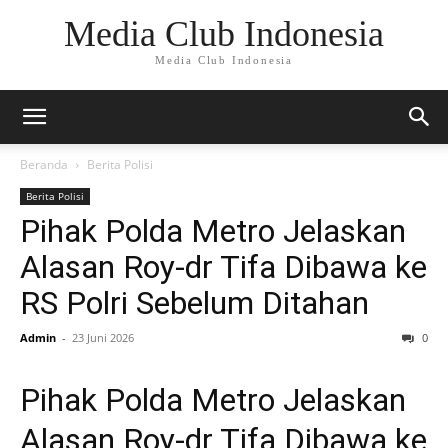
Media Club Indonesia
Media Club Indonesia
Beranda
Berita Polisi
Berita Polisi
Pihak Polda Metro Jelaskan
Alasan Roy-dr Tifa Dibawa ke
RS Polri Sebelum Ditahan
Admin
-
23 Juni 2026
0
Pihak Polda Metro Jelaskan
Alasan Roy-dr Tifa Dibawa ke