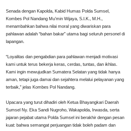
Senada dengan Kapolda, Kabid Humas Polda Sumsel,
Kombes Pol Nandang Mu’min Wijaya, S.I.K., M.H.,
menambahkan bahwa nilai moral yang diwariskan para
pahlawan adalah “bahan bakar” utama bagi seluruh personel di
lapangan.
“Loyalitas dan pengabdian para pahlawan menjadi motivasi
kami untuk terus bekerja keras, cerdas, tuntas, dan ikhlas.
Kami ingin mewujudkan Sumatera Selatan yang tidak hanya
aman, tetapi juga damai dan sejahtera melalui pelayanan yang
terbaik,” jelas Kombes Pol Nandang.
Upacara yang turut dihadiri oleh Ketua Bhayangkari Daerah
Sumsel Ny. Eka Sandi Nugroho, Wakapolda, Irwasda, serta
jajaran pejabat utama Polda Sumsel ini berakhir dengan pesan
kuat: bahwa semangat perjuangan tidak boleh padam dan