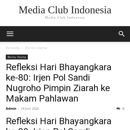
Media Club Indonesia
Media Club Indonesia
Beranda
Berita Utama
Berita Utama
Refleksi Hari Bhayangkara
ke-80: Irjen Pol Sandi
Nugroho Pimpin Ziarah ke
Makam Pahlawan
Admin
-
24 Juni 2026
0
Refleksi Hari Bhayangkara