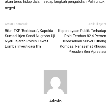
akan terus hidup dalam setiap langkah pengabdian Polri untuk
negeri.
Artikulli paraprak
Artikulli tjetër
Bikin TKP ‘Berbicara’, Kapolda
Kepercayaan Publik Terhadap
Sumsel Irjen Sandi Nugroho Uji
Polri Tembus 82,4 Persen
Nyali Jajaran Polres Lewat
Berdasarkan Survei Litbang
Lomba Investigasi Ilm
Kompas, Penasehat Khusus
Presiden Beri Apresiasi
Admin