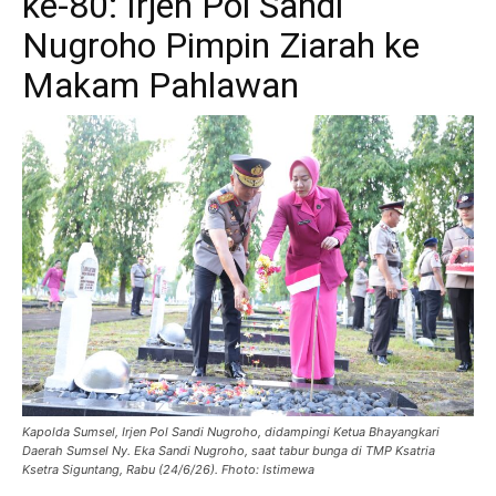
ke-80: Irjen Pol Sandi
Nugroho Pimpin Ziarah ke
Makam Pahlawan
Kapolda Sumsel, Irjen Pol Sandi Nugroho, didampingi Ketua Bhayangkari
Daerah Sumsel Ny. Eka Sandi Nugroho, saat tabur bunga di TMP Ksatria
Ksetra Siguntang, Rabu (24/6/26). Fhoto: Istimewa