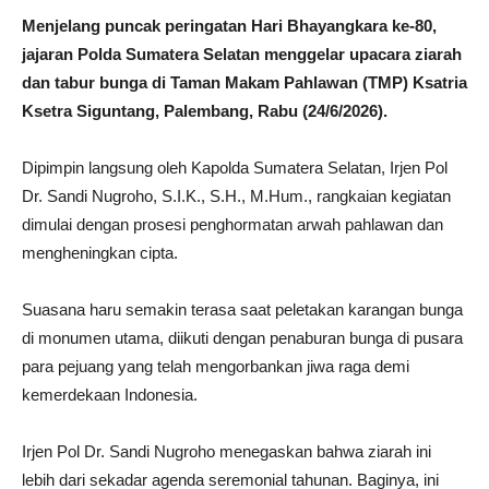
Menjelang puncak peringatan Hari Bhayangkara ke-80,
jajaran Polda Sumatera Selatan menggelar upacara ziarah
dan tabur bunga di Taman Makam Pahlawan (TMP) Ksatria
Ksetra Siguntang, Palembang, Rabu (24/6/2026).
Dipimpin langsung oleh Kapolda Sumatera Selatan, Irjen Pol
Dr. Sandi Nugroho, S.I.K., S.H., M.Hum., rangkaian kegiatan
dimulai dengan prosesi penghormatan arwah pahlawan dan
mengheningkan cipta.
Suasana haru semakin terasa saat peletakan karangan bunga
di monumen utama, diikuti dengan penaburan bunga di pusara
para pejuang yang telah mengorbankan jiwa raga demi
kemerdekaan Indonesia.
Irjen Pol Dr. Sandi Nugroho menegaskan bahwa ziarah ini
lebih dari sekadar agenda seremonial tahunan. Baginya, ini