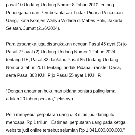
pasal 10 Undang-Undang Nomor 8 Tahun 2010 tentang
Pencegahan dan Pemberantasan Tindak Pidana Pencucian
Uang,” kata Komjen Wahyu Widada di Mabes Polri, Jakarta
Selatan, Jumat (21/6/2024).
Para tersangka juga disangkakan dengan Pasal 45 ayat (3) jo
Pasal 27 ayat (2) Undang-Undang Nomor 1 Tahun 2024
tentang ITE, Pasal 82 dan/atau Pasal 85 Undang-Undang
Nomor 3 tahun 2011 tentang Tindak Pidana Transfer Dana,
serta Pasal 303 KUHP jo Pasal 55 ayat 1 KUHP.
“Dengan ancaman hukuman pidana penjara paling lama
adalah 20 tahun penjara,” jelasnya.
Polri menyebut perputaran uang di 3 situs judi daring itu
mencapai Rp 1 triliun. “Estimasi perputaran uang pada ketiga
website judi online tersebut sejumlah Rp 1.041.000.000.000,”