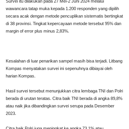
Survei itu dilakukan pada 27 Mei-2 Juni 2024 melalui
wawancara tatap muka kepada 1.200 responden yang dipilih
secara acak dengan metode pencuplikan sistematis bertingkat
di 38 provinsi. Tingkat kepercayaan metode tersebut 95% dan
margin of error plus minus 2,83%.
Kesalahan di luar penarikan sampel masih bisa terjadi. Litbang
Kompas menyatakan survei ini sepenuhnya dibiayai oleh
harian Kompas.
Hasil survei tersebut menunjukkan citra lembaga TNI dan Polri
berada di urutan teratas. Citra baik TNI berada di angka 89,8%
atau naik jika dibandingkan survei serupa pada Desember
2023.
Citra baik Polri juga meningkat ke angka 73,1% atau