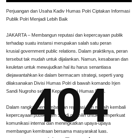
Perjuangan dan Usaha Kadiv Humas Polri Ciptakan Informasi
Publik Polri Menjadi Lebih Baik
JAKARTA – Membangun reputasi dan kepercayaan publik
terhadap suatu instansi merupakan salah satu peran
krusial government public relations. Dalam praktiknya, peran
tersebut tak mudah untuk dijalankan. Namun, kesabaran dan
keuletan untuk mewujudkan hal itu harus senantiasa
diejawantahkan ke dalam bermacam strategi, seperti yang
404
dilaksanakan Divisi Humas Polri di bawah komando Irjen
Sandi Nugroho selaku Kepala Divisi Humas Polri.
Dalam rangka mengembalikan reputasi dan meraih kembali
kepercayaan publik, Irjen Sandi memilih untuk memperkuat
komunikasi internal dan meningkatkan upaya-upaya
membangun kemitraan bersama masyarakat luas.