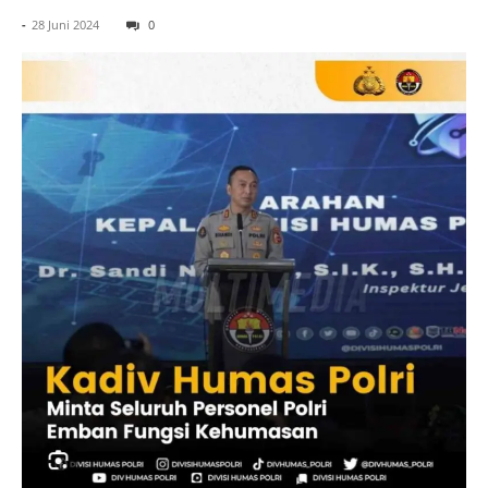
-
28 Juni 2024
0