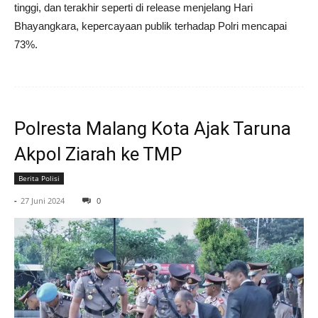
tinggi, dan terakhir seperti di release menjelang Hari
Bhayangkara, kepercayaan publik terhadap Polri mencapai
73%.
Polresta Malang Kota Ajak Taruna
Akpol Ziarah ke TMP
Berita Polisi
-
27 Juni 2024
0