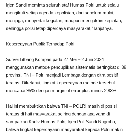
Irjen Sandi meminta seluruh staf Humas Polri untuk selalu
mengikuti setiap agenda kepolisian, dari sebelum mulai,
menjaga, menyertai kegiatan, maupun mengakhiri kegiatan,
sehingga polisi tetap dipercaya masyarakat,” lanjutnya.
Kepercayaan Publik Terhadap Polri
Survei Litbang Kompas pada 27 Mei – 2 Juni 2024
menggunakan metode pencuplikan sistematis bertingkat di 38
provinsi, TNI – Polri menjadi Lembaga dengan citra positif
teratas. Diketahui, tingkat kepercayaan metode tersebut
mencapai 95% dengan margin of error plus minus 2,83%.
Hal ini membuktikan bahwa TNI – POLRI masih di posisi
teratas di hati masyarakat seiring dengan apa yang di
sampaikan Kadiv Humas Polri, Irjen Pol. Sandi Nugroho,
bahwa tingkat kepercayaan masyarakat kepada Polri makin