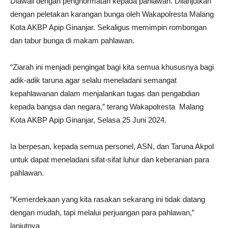
Diawali dengan penghormatan kepada pahlawan. Dilanjutkan
dengan peletakan karangan bunga oleh Wakapolresta Malang
Kota AKBP Apip Ginanjar. Sekaligus memimpin rombongan
dan tabur bunga di makam pahlawan.
“Ziarah ini menjadi pengingat bagi kita semua khususnya bagi
adik-adik taruna agar selalu meneladani semangat
kepahlawanan dalam menjalankan tugas dan pengabdian
kepada bangsa dan negara,” terang Wakapolresta Malang
Kota AKBP Apip Ginanjar, Selasa 25 Juni 2024.
Ia berpesan, kepada semua personel, ASN, dan Taruna Akpol
untuk dapat meneladani sifat-sifat luhur dan keberanian para
pahlawan.
“Kemerdekaan yang kita rasakan sekarang ini tidak datang
dengan mudah, tapi melalui perjuangan para pahlawan,”
lanjutnya