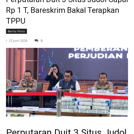
Rp 1 T, Bareskrim Bakal Terapkan
TPPU
Berita Polisi
-
23 Juni 2024
0
Perputaran Duit 3 Situs Judol