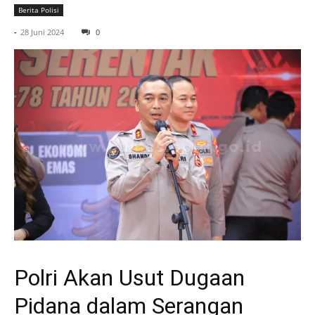
Berita Polisi
-
28 Juni 2024
0
Polri Akan Usut Dugaan
Pidana dalam Serangan