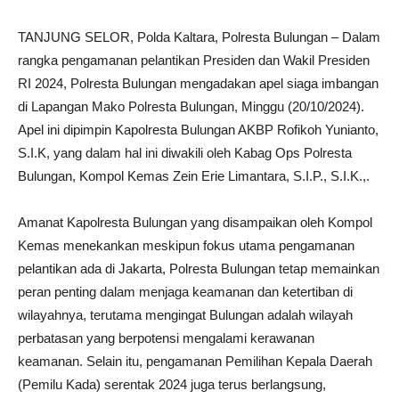
TANJUNG SELOR, Polda Kaltara, Polresta Bulungan – Dalam
rangka pengamanan pelantikan Presiden dan Wakil Presiden
RI 2024, Polresta Bulungan mengadakan apel siaga imbangan
di Lapangan Mako Polresta Bulungan, Minggu (20/10/2024).
Apel ini dipimpin Kapolresta Bulungan AKBP Rofikoh Yunianto,
S.I.K, yang dalam hal ini diwakili oleh Kabag Ops Polresta
Bulungan, Kompol Kemas Zein Erie Limantara, S.I.P., S.I.K.,.
Amanat Kapolresta Bulungan yang disampaikan oleh Kompol
Kemas menekankan meskipun fokus utama pengamanan
pelantikan ada di Jakarta, Polresta Bulungan tetap memainkan
peran penting dalam menjaga keamanan dan ketertiban di
wilayahnya, terutama mengingat Bulungan adalah wilayah
perbatasan yang berpotensi mengalami kerawanan
keamanan. Selain itu, pengamanan Pemilihan Kepala Daerah
(Pemilu Kada) serentak 2024 juga terus berlangsung,