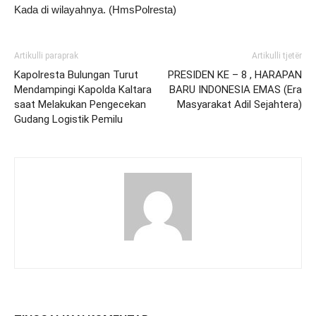
Kada di wilayahnya. (HmsPolresta)
Artikulli paraprak
Artikulli tjetër
Kapolresta Bulungan Turut
PRESIDEN KE – 8 , HARAPAN
Mendampingi Kapolda Kaltara
BARU INDONESIA EMAS (Era
saat Melakukan Pengecekan
Masyarakat Adil Sejahtera)
Gudang Logistik Pemilu