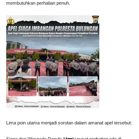
membutuhkan perhatian penuh.
Lima poin utama menjadi sorotan dalam amanat apel tersebut:
Siaga dan Waspada Penuh: Meski pusat perhatian ada di