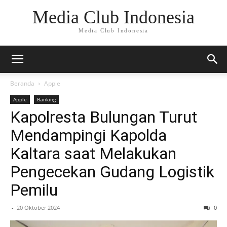
Media Club Indonesia
Media Club Indonesia
Beranda
Apple
Apple
Banking
Kapolresta Bulungan Turut
Mendampingi Kapolda
Kaltara saat Melakukan
Pengecekan Gudang Logistik
Pemilu
-
20 Oktober 2024
0