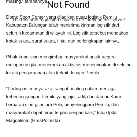
masing,” tambahnya.
Not Found
Dome Sport Center yang dijadikan pusat logistik Pemilu
The resource requested could not be found on this server!
Kabupaten Bulungan telah menerima kiriman logistik dari
seluruh kecamatan di wilayah ini. Logistik tersebut mencakup
kotak suara, surat suara, tinta, dan perlengkapan lainnya.
Pihak kepolisian mengimbau masyarakat untuk segera
melaporkan jika menemukan aktivitas mencurigakan di sekitar
lokasi pengamanan atau terkait dengan Pemilu.
“Partisipasi masyarakat sangat penting dalam menjaga
keberlangsungan Pemilu yang jujur, adil, dan damai. Kami
berharap sinergi antara Polri, penyelenggara Pemilu, dan
masyarakat dapat terus terjalin dengan baik,” tutup Ipda
Magdalena. (HmsPolresta)