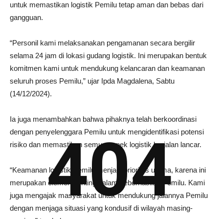
untuk memastikan logistik Pemilu tetap aman dan bebas dari
gangguan.
“Personil kami melaksanakan pengamanan secara bergilir
selama 24 jam di lokasi gudang logistik. Ini merupakan bentuk
komitmen kami untuk mendukung kelancaran dan keamanan
seluruh proses Pemilu,” ujar Ipda Magdalena, Sabtu
(14/12/2024).
Ia juga menambahkan bahwa pihaknya telah berkoordinasi
dengan penyelenggara Pemilu untuk mengidentifikasi potensi
404
risiko dan memastikan semua aspek logistik berjalan lancar.
“Keamanan logistik Pemilu menjadi prioritas utama, karena ini
merupakan elemen penting dalam keberhasilan Pemilu. Kami
juga mengajak masyarakat untuk mendukung jalannya Pemilu
dengan menjaga situasi yang kondusif di wilayah masing-