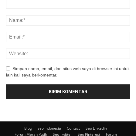
Simpan nama, email, dan situs web saya di browser ini untuk
lain kali saya berkomentar.
Blog
seo indonesia
Contact
Seo Linkedin
Forum Merah Putih
Seo Twitter
Seo Pinterest
Forum