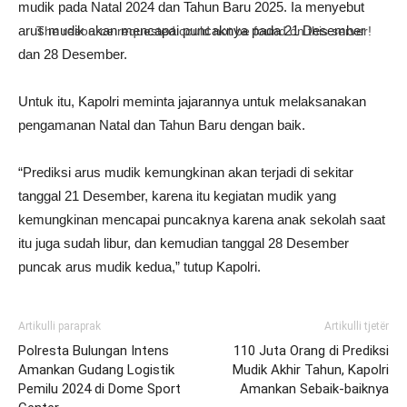
mudik pada Natal 2024 dan Tahun Baru 2025. Ia menyebut
arus mudik akan mencapai puncaknya pada 21 Desember
The resource requested could not be found on this server!
dan 28 Desember.
Untuk itu, Kapolri meminta jajarannya untuk melaksanakan
pengamanan Natal dan Tahun Baru dengan baik.
“Prediksi arus mudik kemungkinan akan terjadi di sekitar
tanggal 21 Desember, karena itu kegiatan mudik yang
kemungkinan mencapai puncaknya karena anak sekolah saat
itu juga sudah libur, dan kemudian tanggal 28 Desember
puncak arus mudik kedua,” tutup Kapolri.
Artikulli paraprak
Artikulli tjetër
Polresta Bulungan Intens
110 Juta Orang di Prediksi
Amankan Gudang Logistik
Mudik Akhir Tahun, Kapolri
Pemilu 2024 di Dome Sport
Amankan Sebaik-baiknya