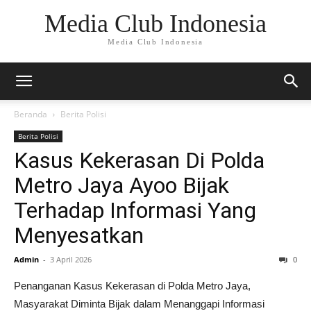
Media Club Indonesia
Media Club Indonesia
Beranda
Berita Polisi
Berita Polisi
Kasus Kekerasan Di Polda
Metro Jaya Ayoo Bijak
Terhadap Informasi Yang
Menyesatkan
Admin
-
3 April 2026
0
Penanganan Kasus Kekerasan di Polda Metro Jaya,
Masyarakat Diminta Bijak dalam Menanggapi Informasi