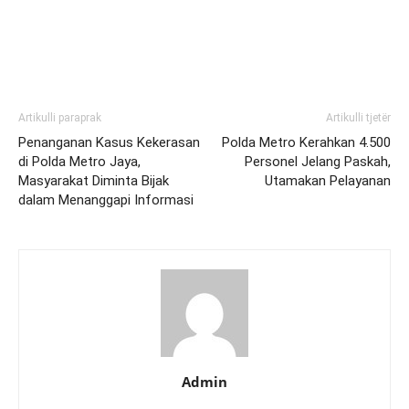
Artikulli paraprak
Artikulli tjetër
Penanganan Kasus Kekerasan
Polda Metro Kerahkan 4.500
di Polda Metro Jaya,
Personel Jelang Paskah,
Masyarakat Diminta Bijak
Utamakan Pelayanan
dalam Menanggapi Informasi
Admin