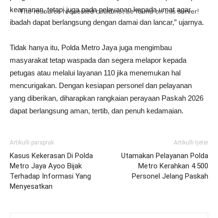
keamanan, tetapi juga pada pelayanan kepada umat agar
The resource requested could not be found on this server!
ibadah dapat berlangsung dengan damai dan lancar,” ujarnya.
Tidak hanya itu, Polda Metro Jaya juga mengimbau
masyarakat tetap waspada dan segera melapor kepada
petugas atau melalui layanan 110 jika menemukan hal
mencurigakan. Dengan kesiapan personel dan pelayanan
yang diberikan, diharapkan rangkaian perayaan Paskah 2026
dapat berlangsung aman, tertib, dan penuh kedamaian.
Artikulli paraprak
Artikulli tjetër
Kasus Kekerasan Di Polda
Utamakan Pelayanan Polda
Metro Jaya Ayoo Bijak
Metro Kerahkan 4.500
Terhadap Informasi Yang
Personel Jelang Paskah
Menyesatkan