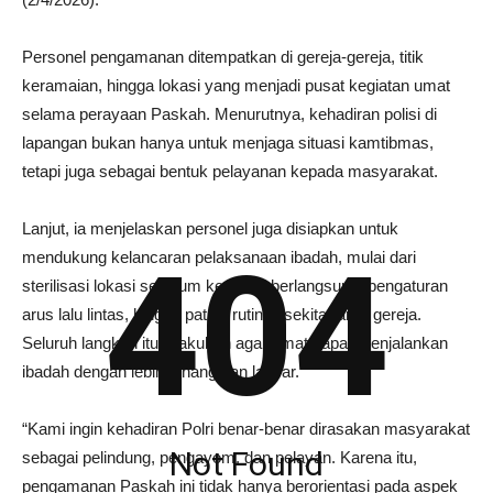
Personel pengamanan ditempatkan di gereja-gereja, titik
keramaian, hingga lokasi yang menjadi pusat kegiatan umat
selama perayaan Paskah. Menurutnya, kehadiran polisi di
lapangan bukan hanya untuk menjaga situasi kamtibmas,
tetapi juga sebagai bentuk pelayanan kepada masyarakat.
Lanjut, ia menjelaskan personel juga disiapkan untuk
404
mendukung kelancaran pelaksanaan ibadah, mulai dari
sterilisasi lokasi sebelum kegiatan berlangsung, pengaturan
arus lalu lintas, hingga patroli rutin di sekitar area gereja.
Seluruh langkah itu dilakukan agar umat dapat menjalankan
ibadah dengan lebih tenang dan lancar.
“Kami ingin kehadiran Polri benar-benar dirasakan masyarakat
Not Found
sebagai pelindung, pengayom, dan pelayan. Karena itu,
pengamanan Paskah ini tidak hanya berorientasi pada aspek