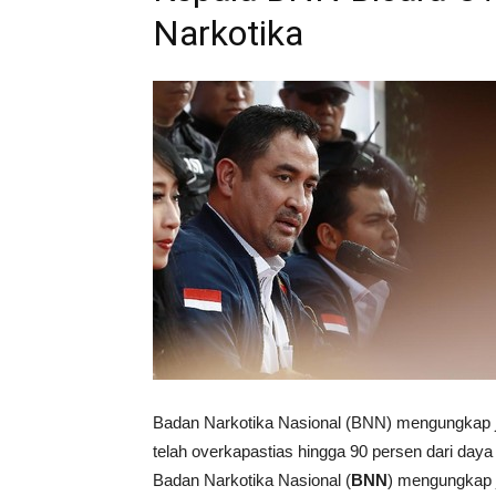
Narkotika
Badan Narkotika Nasional (BNN) mengungkap ju
telah overkapastias hingga 90 persen dari day
Badan Narkotika Nasional (
BNN
) mengungkap j