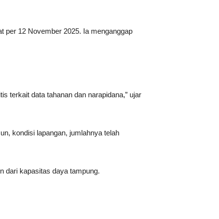
at per 12 November 2025. Ia menganggap
s terkait data tahanan dan narapidana,” ujar
un, kondisi lapangan, jumlahnya telah
n dari kapasitas daya tampung.