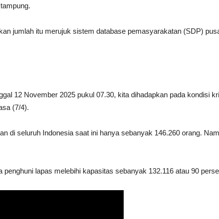
a tampung.
an jumlah itu merujuk sistem database pemasyarakatan (SDP) pus
al 12 November 2025 pukul 07.30, kita dihadapkan pada kondisi kriti
asa (7/4).
an di seluruh Indonesia saat ini hanya sebanyak 146.260 orang. Nam
 penghuni lapas melebihi kapasitas sebanyak 132.116 atau 90 perse