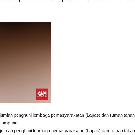
mlah penghuni lembaga pemasyarakatan (Lapas) dan rumah tahanan n
a tampung.
umlah penghuni lembaga pemasyarakatan (Lapas) dan rumah tahanan 