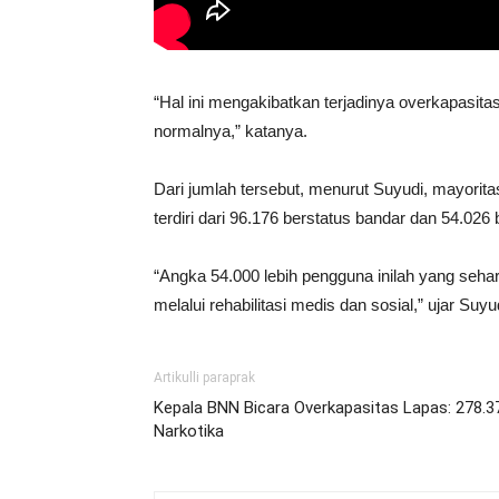
“Hal ini mengakibatkan terjadinya overkapasit
normalnya,” katanya.
Dari jumlah tersebut, menurut Suyudi, mayori
terdiri dari 96.176 berstatus bandar dan 54.026
“Angka 54.000 lebih pengguna inilah yang seh
melalui rehabilitasi medis dan sosial,” ujar Suyu
Artikulli paraprak
Kepala BNN Bicara Overkapasitas Lapas: 278.3
Narkotika