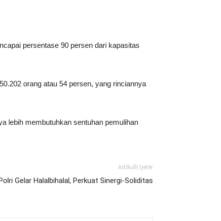
ncapai persentase 90 persen dari kapasitas
0.202 orang atau 54 persen, yang rinciannya
inya lebih membutuhkan sentuhan pemulihan
Artikulli tjetër
ri Gelar Halalbihalal, Perkuat Sinergi-Soliditas