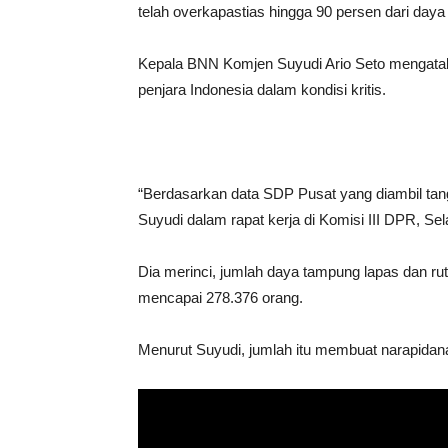
telah overkapastias hingga 90 persen dari day
Kepala BNN Komjen Suyudi Ario Seto mengatak
penjara Indonesia dalam kondisi kritis.
“Berdasarkan data SDP Pusat yang diambil tangg
Suyudi dalam rapat kerja di Komisi III DPR, Sel
Dia merinci, jumlah daya tampung lapas dan rut
mencapai 278.376 orang.
Menurut Suyudi, jumlah itu membuat narapidana