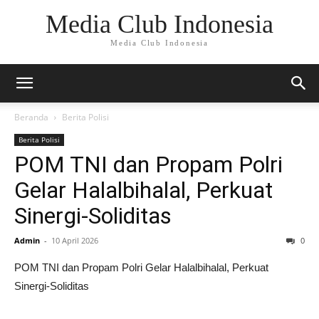
Media Club Indonesia
Media Club Indonesia
Beranda
Berita Polisi
Berita Polisi
POM TNI dan Propam Polri
Gelar Halalbihalal, Perkuat
Sinergi-Soliditas
Admin
-
10 April 2026
0
POM TNI dan Propam Polri Gelar Halalbihalal, Perkuat
Sinergi-Soliditas