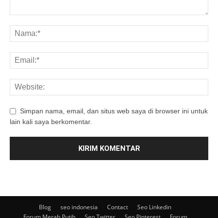
Simpan nama, email, dan situs web saya di browser ini untuk
lain kali saya berkomentar.
Blog
seo indonesia
Contact
Seo Linkedin
Forum Merah Putih
Seo Twitter
Seo Pinterest
Forum