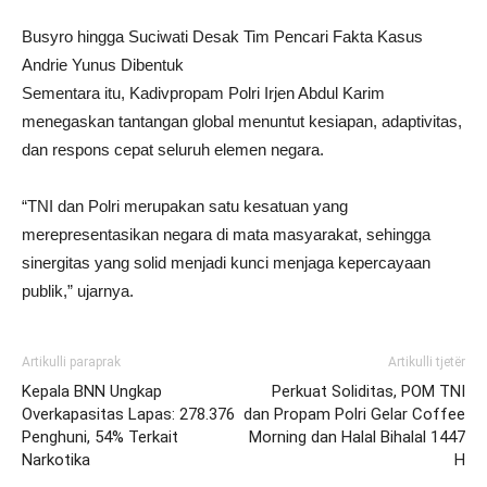
Busyro hingga Suciwati Desak Tim Pencari Fakta Kasus
Andrie Yunus Dibentuk
Sementara itu, Kadivpropam Polri Irjen Abdul Karim
menegaskan tantangan global menuntut kesiapan, adaptivitas,
dan respons cepat seluruh elemen negara.
“TNI dan Polri merupakan satu kesatuan yang
merepresentasikan negara di mata masyarakat, sehingga
sinergitas yang solid menjadi kunci menjaga kepercayaan
publik,” ujarnya.
Artikulli paraprak
Artikulli tjetër
Kepala BNN Ungkap
Perkuat Soliditas, POM TNI
Overkapasitas Lapas: 278.376
dan Propam Polri Gelar Coffee
Penghuni, 54% Terkait
Morning dan Halal Bihalal 1447
Narkotika
H