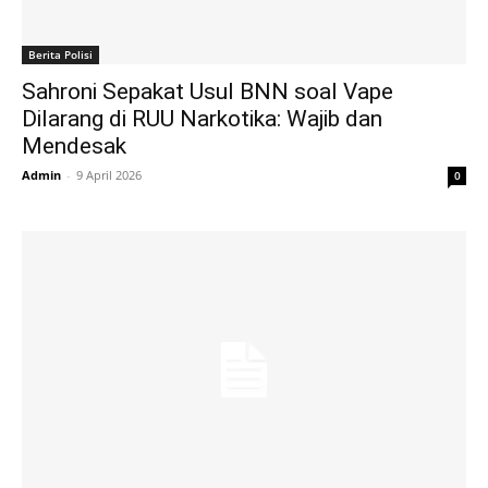
Berita Polisi
Sahroni Sepakat Usul BNN soal Vape
Dilarang di RUU Narkotika: Wajib dan
Mendesak
Admin
-
9 April 2026
0