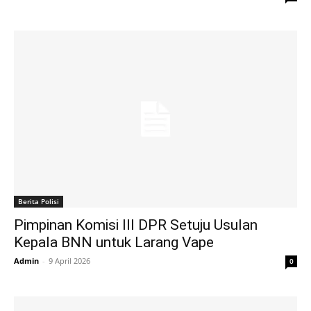
Berita Polisi
Pimpinan Komisi III DPR Setuju Usulan
Kepala BNN untuk Larang Vape
Admin
-
9 April 2026
0