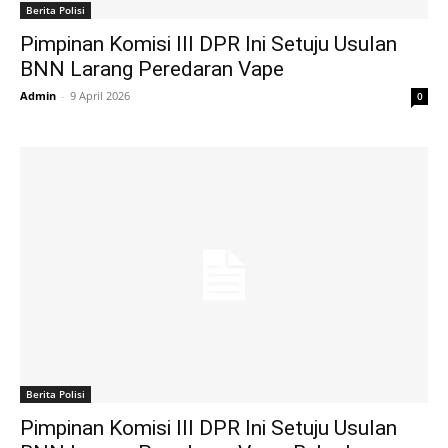
Berita Polisi
Pimpinan Komisi III DPR Ini Setuju Usulan
BNN Larang Peredaran Vape
Admin
-
9 April 2026
0
Berita Polisi
Pimpinan Komisi III DPR Ini Setuju Usulan