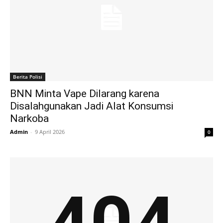
Berita Polisi
BNN Minta Vape Dilarang karena
Disalahgunakan Jadi Alat Konsumsi
Narkoba
Admin
-
9 April 2026
0