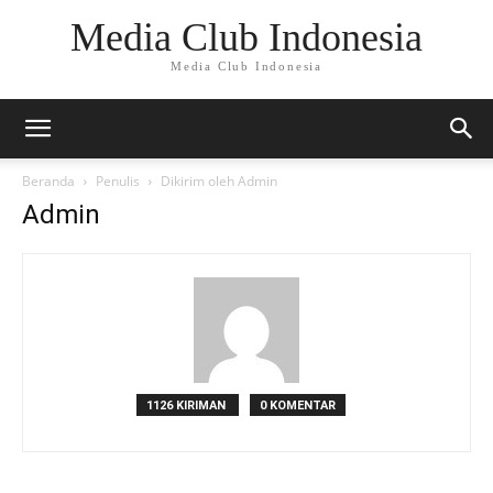
Media Club Indonesia
Media Club Indonesia
Beranda
Penulis
Dikirim oleh Admin
Admin
1126 KIRIMAN
0 KOMENTAR