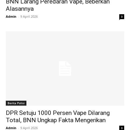
BNN Larang Peredaran Vape, Beberkan
Alasannya
Admin
-
9 April 2026
0
Berita Polisi
DPR Setuju 1000 Persen Vape Dilarang
Total, BNN Ungkap Fakta Mengerikan
Admin
-
9 April 2026
0