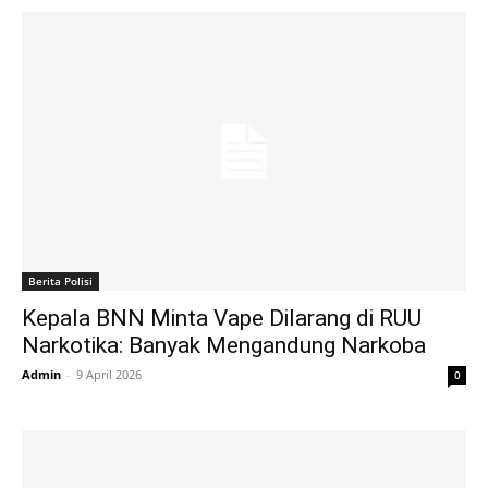
Berita Polisi
Kepala BNN Minta Vape Dilarang di RUU
Narkotika: Banyak Mengandung Narkoba
Admin
-
9 April 2026
0