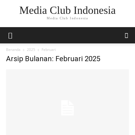
Media Club Indonesia
Media Club Indonesia
Beranda
2025
Februari
Arsip Bulanan: Februari 2025